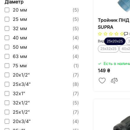
Діаметр
20 мм
(5)
25 мм
(5)
Тройник ПНД
SUPRA
32 мм
(5)
40 мм
(4)
Вид
25х20х25
50 мм
(4)
25х32х25
40х2
63 мм
(4)
Есть в налич
75 мм
(1)
149 ₴
20х1/2"
(7)
25х3/4"
(8)
32х1"
(7)
32х1/2"
(5)
25х1/2"
(7)
20х3/4"
(4)