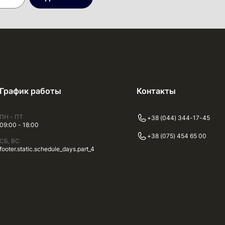
График работы
Контакты
ПН - ПТ
+38 (044) 344-17-45
09:00 - 18:00
+38 (075) 454 65 00
СБ, ВС
footer.static.schedule_days.part_4