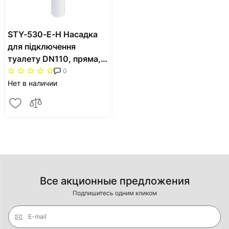
STY-530-E-H Насадка
для підключення
туалету DN110, пряма,
довга
0
Нет в наличии
Все акционные предложения
Подпишитесь одним кликом
E-mail