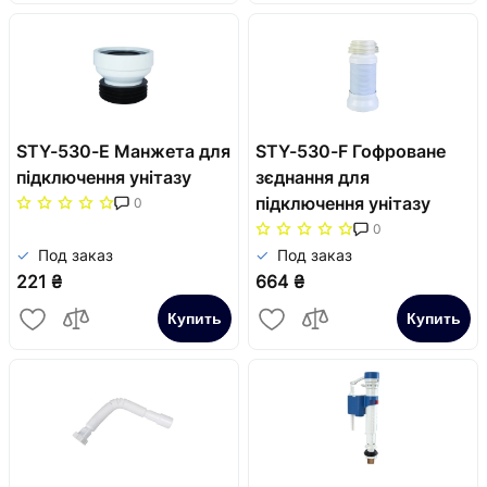
STY-530-E Манжета для
STY-530-F Гофроване
підключення унітазу
зєднання для
підключення унітазу
0
0
Под заказ
Под заказ
221 ₴
664 ₴
Купить
Купить