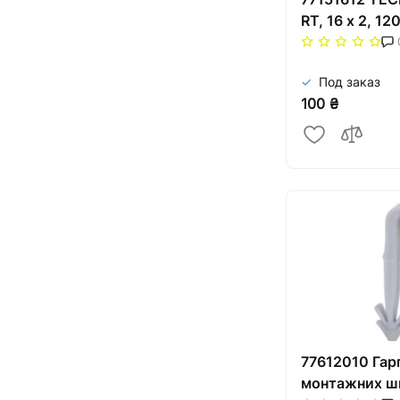
RT, 16 x 2, 12
Под заказ
100 ₴
77612010 Гар
монтажних ш