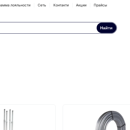
амма лояльности
Сеть
Контакти
Акции
Прайсы
Найти
Осмосы и бытовые
Натрубные корпуса
фильтры
Аксессуары и
комплектующие