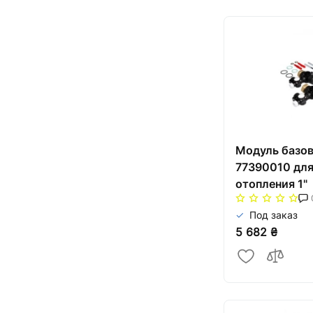
Модуль базов
77390010 для
отопления 1"
Под заказ
5 682 ₴