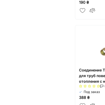
190 ₴
Соединение T
для труб пов
отопления с 
16 мм
Под заказ
388 ₴