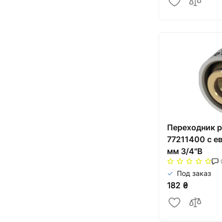
Переходник р
77211400 с е
мм 3/4"В
Под заказ
182 ₴