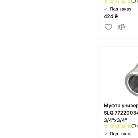
Под заказ
424 ₴
Муфта универ
SLQ 77220034
3/4"x3/4"
Под заказ