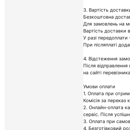
3. Вартість доставк
Безкоштовна достав
Для замовлень на м
Вартість доставки в
У разі передоплати 
При післяплаті дода
4. Відстеження зам
Після відправлення
на сайті перевізника
Умови оплати
1. Оплата при отрим
Комісія за переказ 
2. Онлайн-оплата к
сервіс. Після успі
3. Оплата при самов
4. Безготівковий р