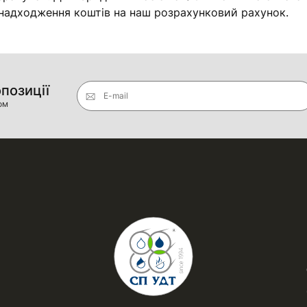
 надходження коштів на наш розрахунковий рахунок.
опозиції
E-mail
ом