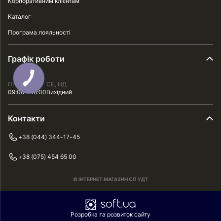
Корпоративним клієнтам
Каталог
Програма лояльності
Графік роботи
ПН - ПТ
СБ, НД
09:00 - 18:00
Вихідний
Контакти
+38 (044) 344-17-45
+38 (075) 454 65 00
© ІНТЕРНЕТ МАГАЗИН СП УДТ
Розробка та розвиток сайту