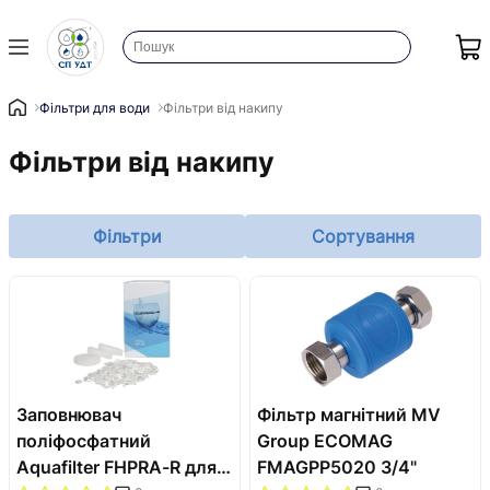
Фільтри для води
Фільтри від накипу
Фільтри від накипу
Фільтри
Сортування
Заповнювач
Фільтр магнітний MV
поліфосфатний
Group ECOMAG
Aquafilter FHPRA-R для
FMAGPP5020 3/4"