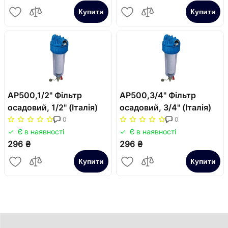
Купити
Купити
AP500,1/2" Фільтр
AP500,3/4" Фільтр
осадовий, 1/2" (Італія)
осадовий, 3/4" (Італія)
0
0
Є в наявності
Є в наявності
296 ₴
296 ₴
Купити
Купити