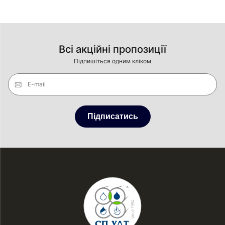
Всі акційні пропозиції
Підпишіться одним кліком
E-mail
Підписатись