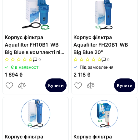
Корпус фільтра
Корпус фільтра
Aquafilter FH10B1-WB
Aquafilter FH20B1-WB
Big Blue в комплекті під
Big Blue 20"
картридж 10"
0
0
Є в наявності
Під замовлення
1 694 ₴
2 118 ₴
Купити
Купити
Корпус фільтра
Корпус фільтра