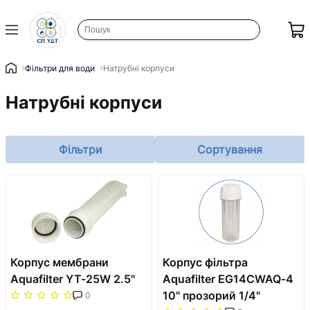
Фільтри для води
Натрубні корпуси
Натрубні корпуси
Фільтри
Сортування
Корпус мембрани
Корпус фільтра
Aquafilter YT-25W 2.5"
Aquafilter EG14CWAQ-4
10" прозорий 1/4"
0