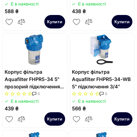
Є в наявності
Є в наявності
588 ₴
438 ₴
Купити
Купити
Корпус фільтра
Корпус фільтра
Aquafilter FHPR5-34 5"
Aquafilter FHPR5-34-WB
прозорий підключення
5" підключення 3/4"
3/4"
0
0
Є в наявності
Є в наявності
439 ₴
566 ₴
Купити
Купити