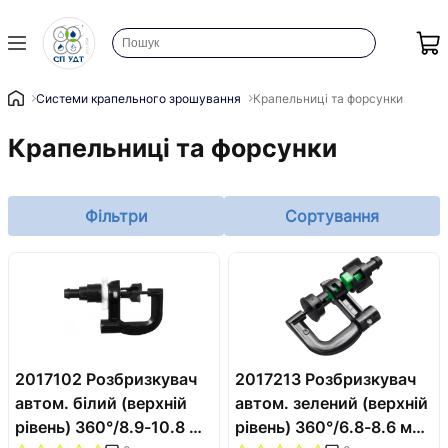
Системи крапельного зрошування
Крапельниці та форсунки
Крапельниці та форсунки
Фільтри
Сортування
2017102 Розбризкувач
2017213 Розбризкувач
автом. білий (верхній
автом. зелений (верхній
рівень) 360°/8.9-10.8 м
рівень) 360°/6.8-8.6 м