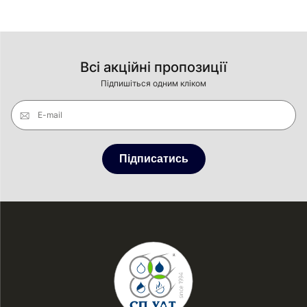
Всі акційні пропозиції
Підпишіться одним кліком
E-mail
Підписатись