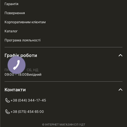
Гарантія
Повернення
Корпоративним клієнтам
Каталог
Програма лояльності
Графік роботи
ПН - ПТ
СБ, НД
09:00 - 18:00
Вихідний
Контакти
+38 (044) 344-17-45
+38 (075) 454 65 00
© ІНТЕРНЕТ МАГАЗИН СП УДТ