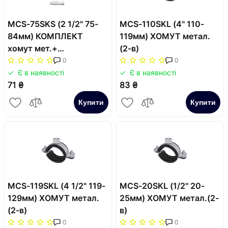
MCS-75SKS (2 1/2" 75-
MCS-110SKL (4" 110-
84мм) КОМПЛЕКТ
119мм) ХОМУТ метал.
хомут мет.+
(2-в)
шуруп+дюбель (2в)
0
0
Є в наявності
Є в наявності
71 ₴
83 ₴
Купити
Купити
MCS-119SKL (4 1/2" 119-
MCS-20SKL (1/2" 20-
129мм) ХОМУТ метал.
25мм) ХОМУТ метал.(2-
(2-в)
в)
0
0