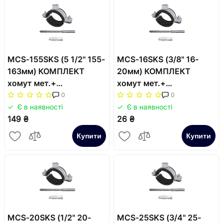
MCS-155SKS (5 1/2" 155-
MCS-16SKS (3/8" 16-
163мм) КОМПЛЕКТ
20мм) КОМПЛЕКТ
хомут мет.+
хомут мет.+
шуруп+дюбель (2в)
шуруп+дюбель (2в)
0
0
Є в наявності
Є в наявності
149 ₴
26 ₴
Купити
Купити
MCS-20SKS (1/2" 20-
MCS-25SKS (3/4" 25-