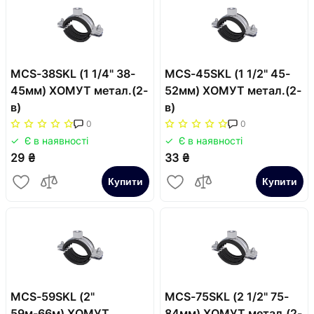
MCS-38SKL (1 1/4" 38-
MCS-45SKL (1 1/2" 45-
45мм) ХОМУТ метал.(2-
52мм) ХОМУТ метал.(2-
в)
в)
0
0
Є в наявності
Є в наявності
29 ₴
33 ₴
Купити
Купити
MCS-59SKL (2"
MCS-75SKL (2 1/2" 75-
59м-66м) ХОМУТ
84мм) ХОМУТ метал.(2-