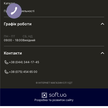
Каталог
Програма лояльності
Графік роботи
ПН - ПТ
СБ, НД
09:00 - 18:00
Вихідний
Контакти
+38 (044) 344-17-45
+38 (075) 454 65 00
© ІНТЕРНЕТ МАГАЗИН СП УДТ
Розробка та розвиток сайту