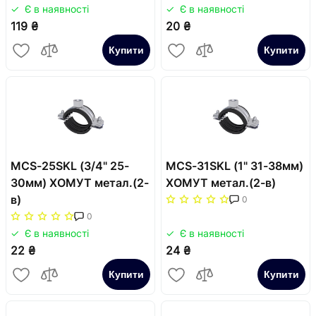
Є в наявності
Є в наявності
119 ₴
20 ₴
Купити
Купити
MCS-25SKL (3/4" 25-
MCS-31SKL (1" 31-38мм)
30мм) ХОМУТ метал.(2-
ХОМУТ метал.(2-в)
в)
0
0
Є в наявності
Є в наявності
22 ₴
24 ₴
Купити
Купити