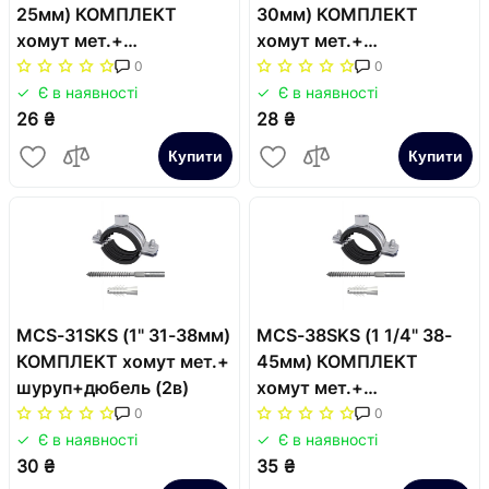
25мм) КОМПЛЕКТ
30мм) КОМПЛЕКТ
хомут мет.+
хомут мет.+
шуруп+дюбель (2в)
шуруп+дюбель (2в)
0
0
Є в наявності
Є в наявності
26 ₴
28 ₴
Купити
Купити
MCS-31SKS (1" 31-38мм)
MCS-38SKS (1 1/4" 38-
КОМПЛЕКТ хомут мет.+
45мм) КОМПЛЕКТ
шуруп+дюбель (2в)
хомут мет.+
шуруп+дюбель (2в)
0
0
Є в наявності
Є в наявності
30 ₴
35 ₴