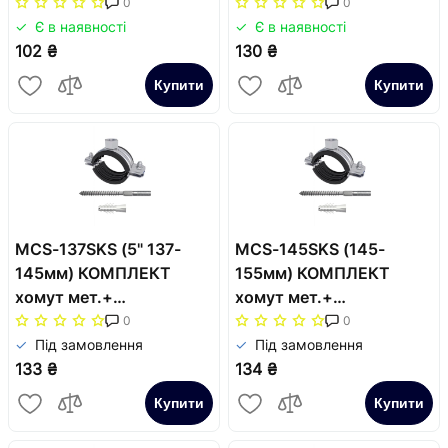
шуруп+дюбель (2в)
шуруп+дюбель (2в)
0
0
Є в наявності
Є в наявності
102 ₴
130 ₴
Купити
Купити
MCS-137SKS (5" 137-
MCS-145SKS (145-
145мм) КОМПЛЕКТ
155мм) КОМПЛЕКТ
хомут мет.+
хомут мет.+
шуруп+дюбель (2в)
шуруп+дюбель (2в)
0
0
Під замовлення
Під замовлення
133 ₴
134 ₴
Купити
Купити