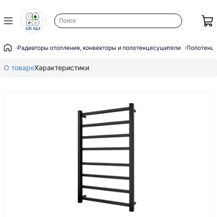
Радиаторы отопления, конвекторы и полотенцесушители
Полотенц
О товаре
Характеристики