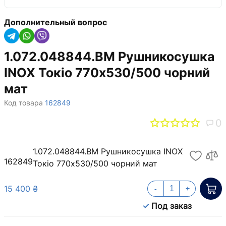
Дополнительный вопрос
1.072.048844.BM Рушникосушка
INOX Токіо 770х530/500 чорний
мат
Код товара
162849
0
1.072.048844.BM Рушникосушка INOX
162849
Токіо 770х530/500 чорний мат
15 400 ₴
-
+
Под заказ