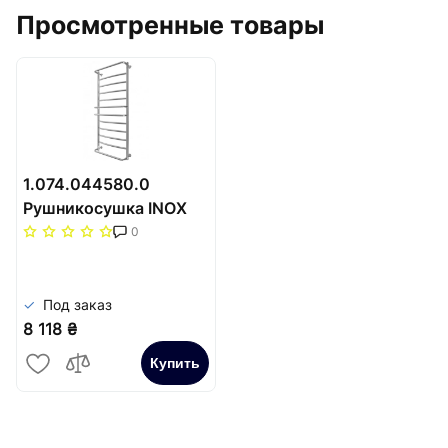
Просмотренные товары
1.074.044580.0
Рушникосушка INOX
Люкс 970х530/500
0
Под заказ
8 118 ₴
Купить