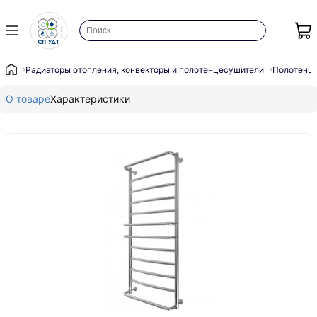
Радиаторы отопления, конвекторы и полотенцесушители
Полотенц
О товаре
Характеристики