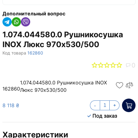
Дополнительный вопрос
1.074.044580.0 Рушникосушка
INOX Люкс 970х530/500
Код товара
162860
0
1.074.044580.0 Рушникосушка INOX
162860
Люкс 970х530/500
8 118 ₴
-
+
Под заказ
Характеристики