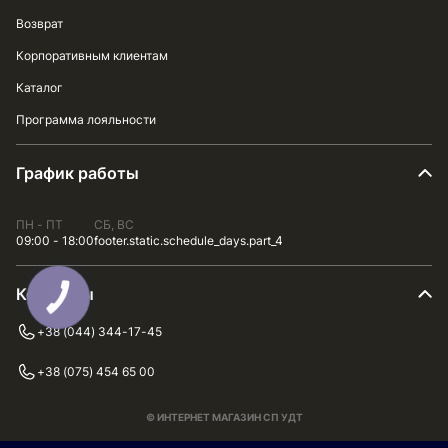
Возврат
Корпоративным клиентам
Каталог
Программа лояльности
График работы
ПН - ПТ
СБ, ВС
09:00 - 18:00
footer.static.schedule_days.part_4
Контакты
+38 (044) 344-17-45
+38 (075) 454 65 00
© ИНТЕРНЕТ МАГАЗИН СП УДТ