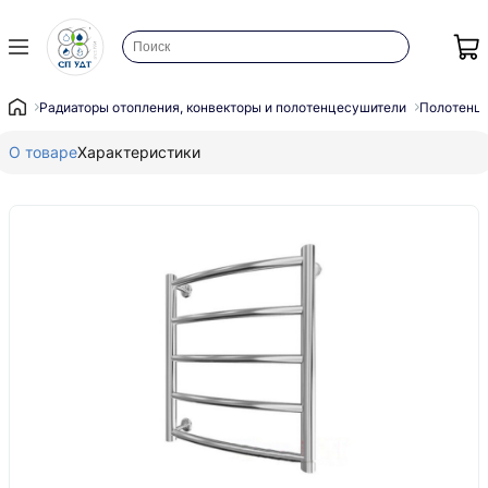
Радиаторы отопления, конвекторы и полотенцесушители
Полотенц
О товаре
Характеристики