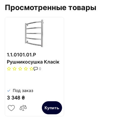
Просмотренные товары
1.1.0101.01.P
Рушникосушка Класік
500х530/500
0
Под заказ
3 348 ₴
Купить