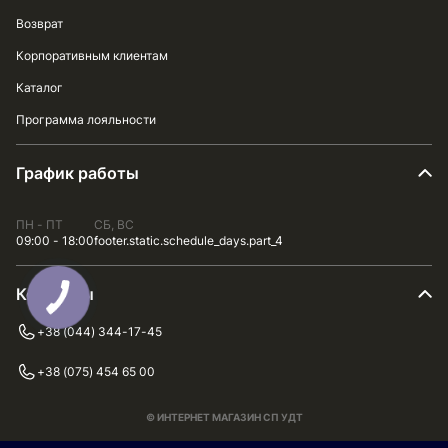
Возврат
Корпоративным клиентам
Каталог
Программа лояльности
График работы
ПН - ПТ
СБ, ВС
09:00 - 18:00
footer.static.schedule_days.part_4
Контакты
+38 (044) 344-17-45
+38 (075) 454 65 00
© ИНТЕРНЕТ МАГАЗИН СП УДТ