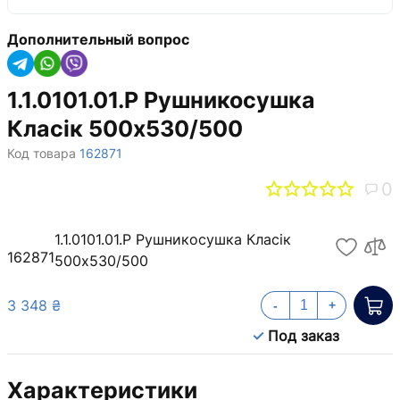
Дополнительный вопрос
1.1.0101.01.P Рушникосушка
Класік 500х530/500
Код товара
162871
0
1.1.0101.01.P Рушникосушка Класік
162871
500х530/500
3 348 ₴
-
+
Под заказ
Характеристики