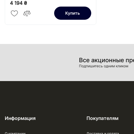
4 194 ₴
Купить
Все акционные п
Подпишитесь одним кликом
Информация
Покупателям
О компании
Доставка и оплата