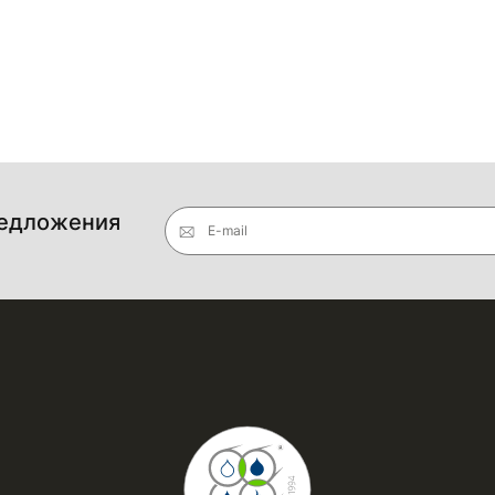
редложения
E-mail