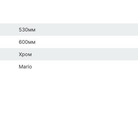
530мм
600мм
Хром
Mario