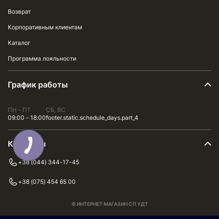
Возврат
Корпоративным клиентам
Каталог
Программа лояльности
График работы
ПН - ПТ
СБ, ВС
09:00 - 18:00
footer.static.schedule_days.part_4
Контакты
+38 (044) 344-17-45
+38 (075) 454 65 00
© ИНТЕРНЕТ МАГАЗИН СП УДТ