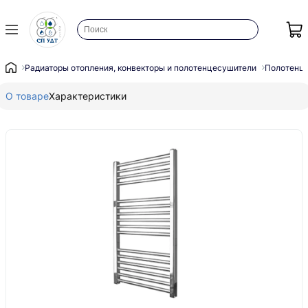
Радиаторы отопления, конвекторы и полотенцесушители
Полотенц
О товаре
Характеристики