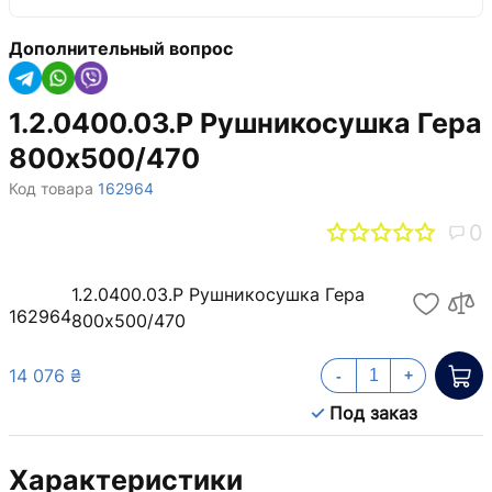
Дополнительный вопрос
1.2.0400.03.P Рушникосушка Гера
800х500/470
Код товара
162964
0
1.2.0400.03.P Рушникосушка Гера
162964
800х500/470
14 076 ₴
-
+
Под заказ
Характеристики