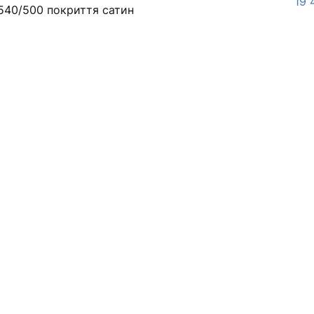
19 
540/500 покриття сатин