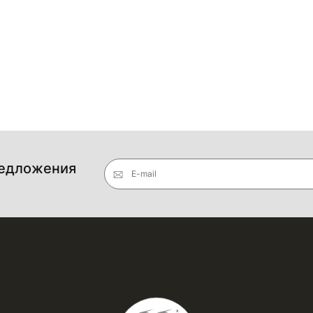
редложения
E-mail