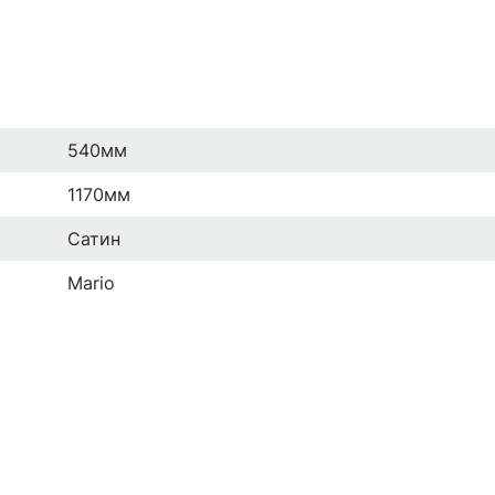
540мм
1170мм
Сатин
Mario