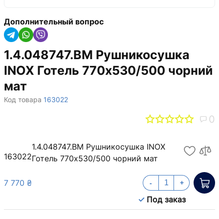
Дополнительный вопрос
1.4.048747.BM Рушникосушка
INOX Готель 770х530/500 чорний
мат
Код товара
163022
0
1.4.048747.BM Рушникосушка INOX
163022
Готель 770х530/500 чорний мат
7 770 ₴
-
+
Под заказ