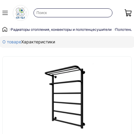
Радиаторы отопления, конвекторы и полотенцесушители
Полотенц
О товаре
Характеристики