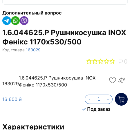
Дополнительный вопрос
1.6.044625.P Рушникосушка INOX
Фенікс 1170х530/500
Код товара
163029
0
1.6.044625.P Рушникосушка INOX
163029
Фенікс 1170х530/500
16 600 ₴
-
+
Под заказ
Характеристики