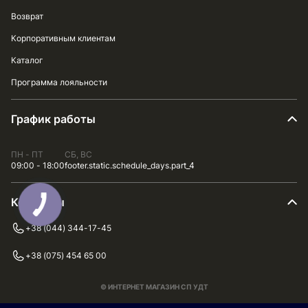
Возврат
Корпоративным клиентам
Каталог
Программа лояльности
График работы
ПН - ПТ
СБ, ВС
09:00 - 18:00
footer.static.schedule_days.part_4
Контакты
+38 (044) 344-17-45
+38 (075) 454 65 00
© ИНТЕРНЕТ МАГАЗИН СП УДТ