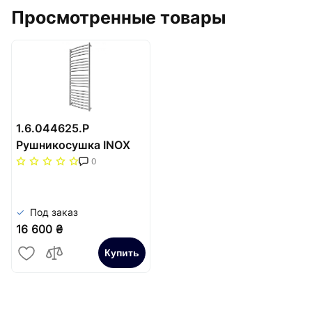
Просмотренные товары
1.6.044625.P
Рушникосушка INOX
Фенікс 1170х530/500
0
Под заказ
16 600 ₴
Купить