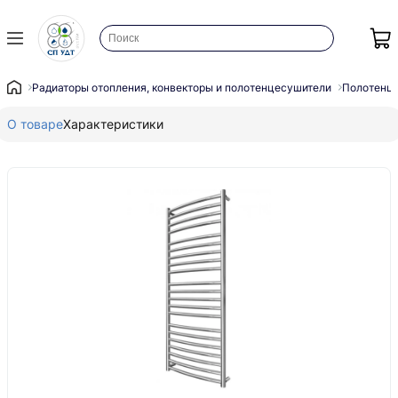
Радиаторы отопления, конвекторы и полотенцесушители
Полотенц
О товаре
Характеристики