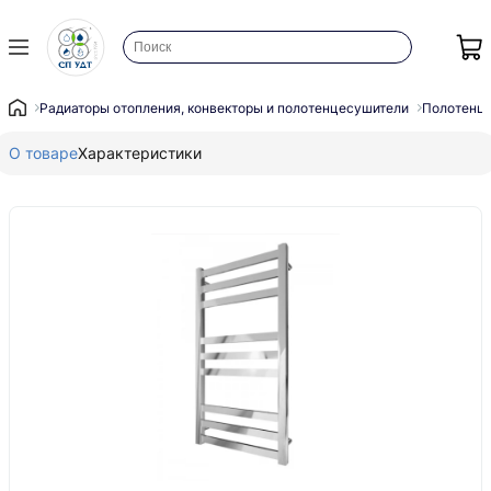
Радиаторы отопления, конвекторы и полотенцесушители
Полотенц
О товаре
Характеристики