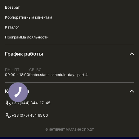
Возврат
Корпоративным клиентам
Каталог
Программа лояльности
График работы
ПН - ПТ
СБ, ВС
09:00 - 18:00
footer.static.schedule_days.part_4
Контакты
+38 (044) 344-17-45
+38 (075) 454 65 00
© ИНТЕРНЕТ МАГАЗИН СП УДТ