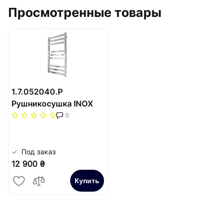
Просмотренные товары
1.7.052040.P
Рушникосушка INOX
Чикаго 770х430/400
0
Под заказ
12 900 ₴
Купить