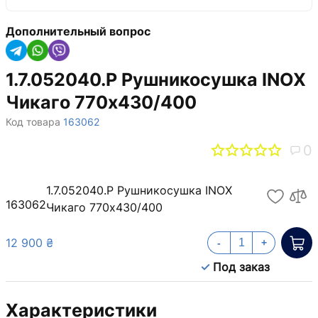
Дополнительный вопрос
1.7.052040.P Рушникосушка INOX
Чикаго 770х430/400
Код товара
163062
0
1.7.052040.P Рушникосушка INOX
163062
Чикаго 770х430/400
12 900 ₴
-
+
Под заказ
Характеристики