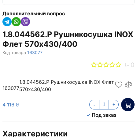
Дополнительный вопрос
1.8.044562.P Рушникосушка INOX
Флет 570х430/400
Код товара
163077
0
1.8.044562.P Рушникосушка INOX Флет
163077
570х430/400
4 116 ₴
-
+
Под заказ
Характеристики