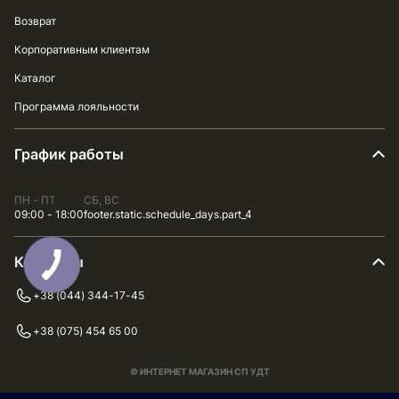
Возврат
Корпоративным клиентам
Каталог
Программа лояльности
График работы
ПН - ПТ
СБ, ВС
09:00 - 18:00
footer.static.schedule_days.part_4
Контакты
+38 (044) 344-17-45
+38 (075) 454 65 00
© ИНТЕРНЕТ МАГАЗИН СП УДТ