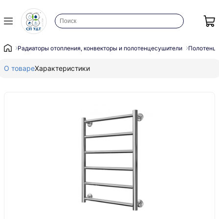
Радиаторы отопления, конвекторы и полотенцесушители
Полотенц
О товаре
Характеристики