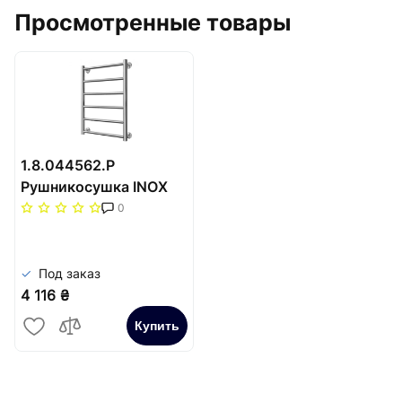
Просмотренные товары
1.8.044562.P
Рушникосушка INOX
Флет 570х430/400
0
Под заказ
4 116 ₴
Купить