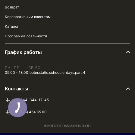
Возврат
Корпоративным клиентам
Каталог
Программа лояльности
График работы
ПН - ПТ
СБ, ВС
09:00 - 18:00
footer.static.schedule_days.part_4
Контакты
+38 (044) 344-17-45
+38 (075) 454 65 00
© ИНТЕРНЕТ МАГАЗИН СП УДТ