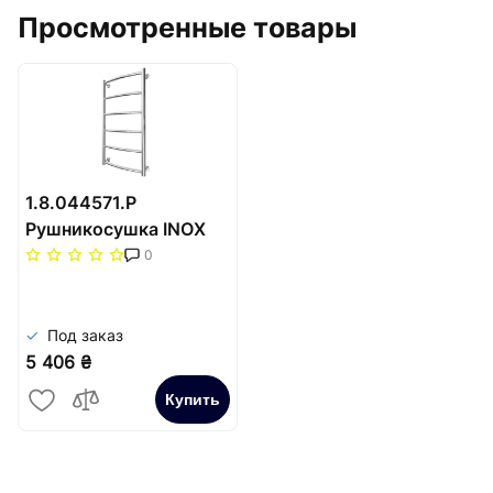
Просмотренные товары
1.8.044571.P
Рушникосушка INOX
Класік HP
0
770х530/500
Под заказ
5 406 ₴
Купить