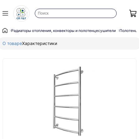
Радиаторы отопления, конвекторы и полотенцесушители
Полотенц
О товаре
Характеристики