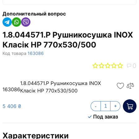
Дополнительный вопрос
1.8.044571.P Рушникосушка INOX
Класік HP 770х530/500
Код товара
163086
0
1.8.044571.P Рушникосушка INOX
163086
Класік HP 770х530/500
5 406 ₴
-
+
Под заказ
Характеристики