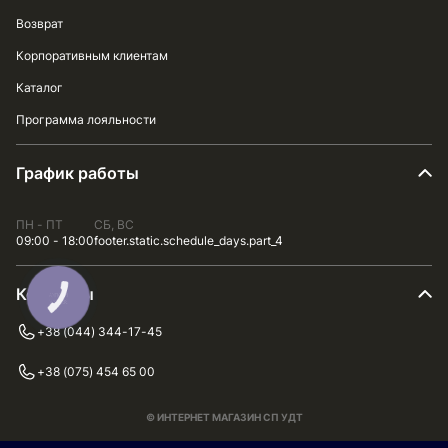
Возврат
Корпоративным клиентам
Каталог
Программа лояльности
График работы
ПН - ПТ
СБ, ВС
09:00 - 18:00
footer.static.schedule_days.part_4
Контакты
КНОПКА
ЗВ'ЯЗКУ
+38 (044) 344-17-45
+38 (075) 454 65 00
© ИНТЕРНЕТ МАГАЗИН СП УДТ