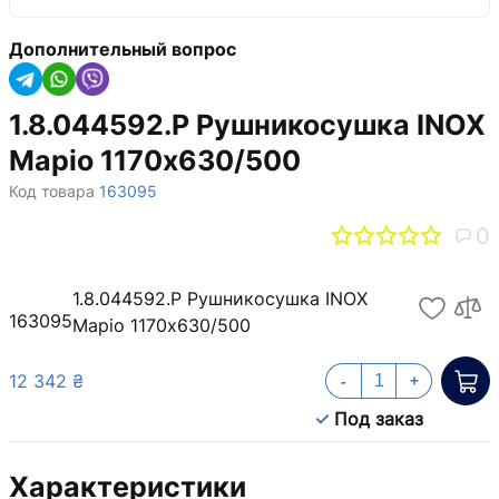
Дополнительный вопрос
1.8.044592.P Рушникосушка INOX
Маріо 1170х630/500
Код товара
163095
0
1.8.044592.P Рушникосушка INOX
163095
Маріо 1170х630/500
12 342 ₴
-
+
Под заказ
Характеристики