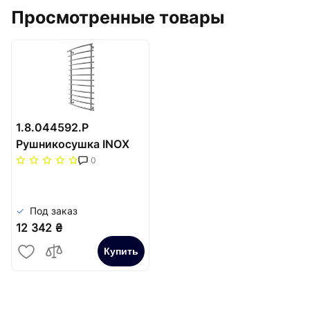
Просмотренные товары
1.8.044592.P
Рушникосушка INOX
Маріо 1170х630/500
0
Под заказ
12 342 ₴
Купить