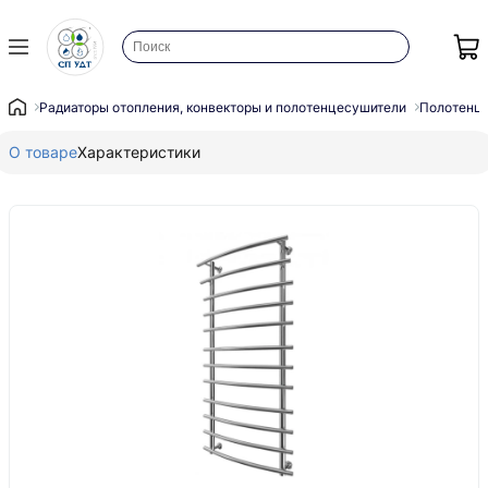
Радиаторы отопления, конвекторы и полотенцесушители
Полотенц
О товаре
Характеристики