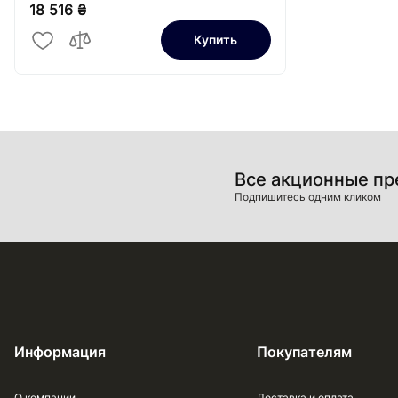
18 516 ₴
Купить
Все акционные п
Подпишитесь одним кликом
Информация
Покупателям
О компании
Доставка и оплата