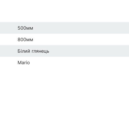
500мм
800мм
Білий глянець
Mario