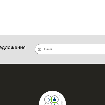
редложения
E-mail