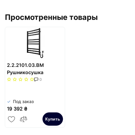
Просмотренные товары
2.2.2101.03.BM
Рушникосушка
Чикаго-І 800х500/80
0
TR K чорний мат
Под заказ
19 392 ₴
Купить