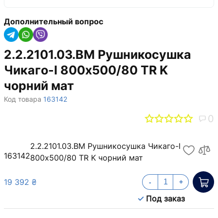
Дополнительный вопрос
2.2.2101.03.BM Рушникосушка
Чикаго-І 800х500/80 TR K
чорний мат
Код товара
163142
0
2.2.2101.03.BM Рушникосушка Чикаго-І
163142
800х500/80 TR K чорний мат
19 392 ₴
-
+
Под заказ