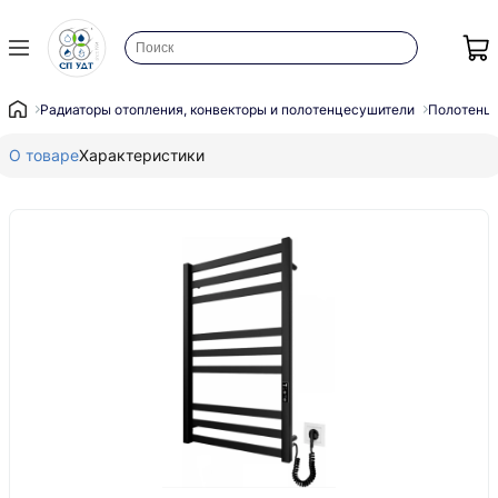
Радиаторы отопления, конвекторы и полотенцесушители
Полотенц
О товаре
Характеристики