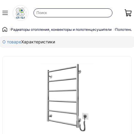
Радиаторы отопления, конвекторы и полотенцесушители
Полотенц
О товаре
Характеристики