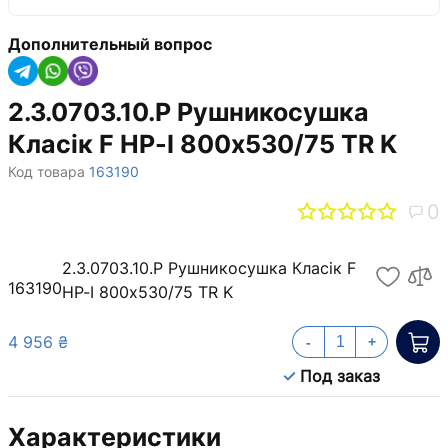
Дополнительный вопрос
2.3.0703.10.Р Рушникосушка
Класік F НР-I 800х530/75 TR K
Код товара
163190
0
2.3.0703.10.Р Рушникосушка Класік F
163190
НР-I 800х530/75 TR K
4 956 ₴
-
+
Под заказ
Характеристики