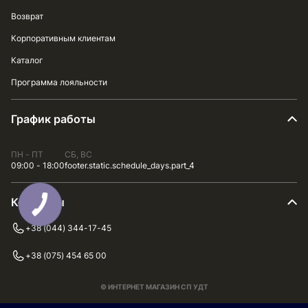
Возврат
Корпоративным клиентам
Каталог
Программа лояльности
График работы
ПН - ПТ
СБ, ВС
09:00 - 18:00
footer.static.schedule_days.part_4
Контакты
+38 (044) 344-17-45
+38 (075) 454 65 00
© ИНТЕРНЕТ МАГАЗИН СП УДТ