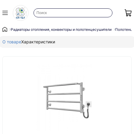
Радиаторы отопления, конвекторы и полотенцесушители
Полотенц
О товаре
Характеристики