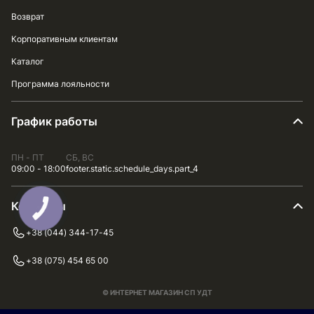
Возврат
Корпоративным клиентам
Каталог
Программа лояльности
График работы
ПН - ПТ
СБ, ВС
09:00 - 18:00
footer.static.schedule_days.part_4
Контакты
+38 (044) 344-17-45
+38 (075) 454 65 00
© ИНТЕРНЕТ МАГАЗИН СП УДТ