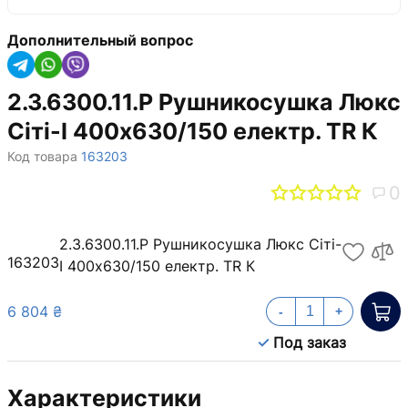
Дополнительный вопрос
2.3.6300.11.P Рушникосушка Люкс
Сіті-I 400х630/150 електр. TR К
Код товара
163203
0
2.3.6300.11.P Рушникосушка Люкс Сіті-
163203
I 400х630/150 електр. TR К
6 804 ₴
-
+
Под заказ
Характеристики