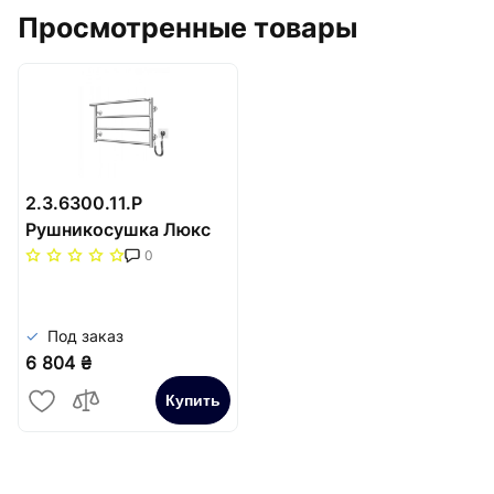
Просмотренные товары
2.3.6300.11.P
Рушникосушка Люкс
Сіті-I 400х630/150
0
електр. TR К
Под заказ
6 804 ₴
Купить