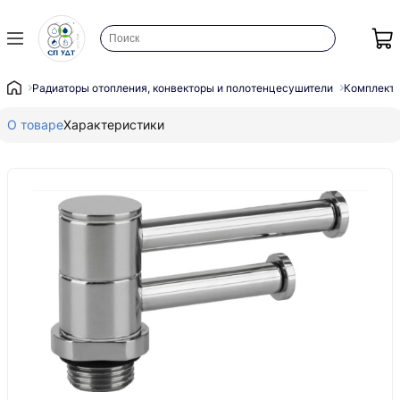
Радиаторы отопления, конвекторы и полотенцесушители
Комплекту
О товаре
Характеристики