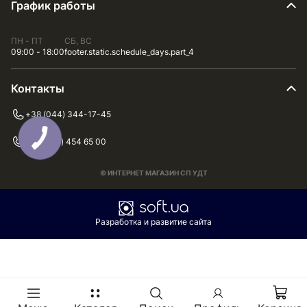
График работы
ПН - ПТ
СБ, ВС
09:00 - 18:00
footer.static.schedule_days.part_4
Контакты
+38 (044) 344-17-45
+38 (075) 454 65 00
© ИНТЕРНЕТ МАГАЗИН СП УДТ
Разработка и развитие сайта