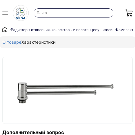
Радиаторы отопления, конвекторы и полотенцесушители
Комплекту
О товаре
Характеристики
Дополнительный вопрос