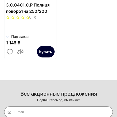
3.0.0401.0.P Полиця
поворотна 250/200
0
Под заказ
1 146 ₴
Купить
Все акционные предложения
Подпишитесь одним кликом
E-mail