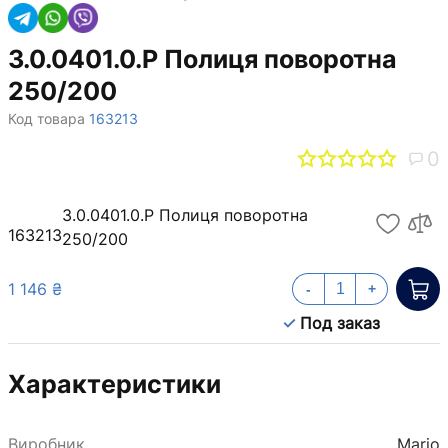
3.0.0401.0.P Полиця поворотна
250/200
Код товара
163213
0
3.0.0401.0.P Полиця поворотна
163213
250/200
1 146 ₴
-
+
Под заказ
Характеристики
Виробник
Mario