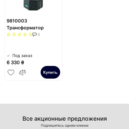
9810003
Трансформатор
TECEрlanus для
0
мережі 230/12В
Под заказ
6 330 ₴
Купить
Все акционные предложения
Подпишитесь одним кликом