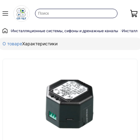
Инсталляционные системы, сифоны и дренажные каналы
Инсталля
О товаре
Характеристики