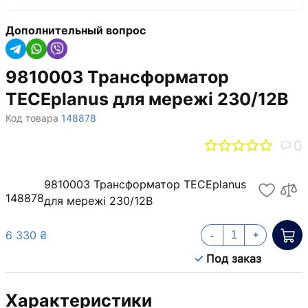
Дополнительный вопрос
9810003 Трансформатор
TECEрlanus для мережі 230/12В
Код товара
148878
0
9810003 Трансформатор TECEрlanus
148878
для мережі 230/12В
6 330 ₴
-
+
Под заказ
Характеристики