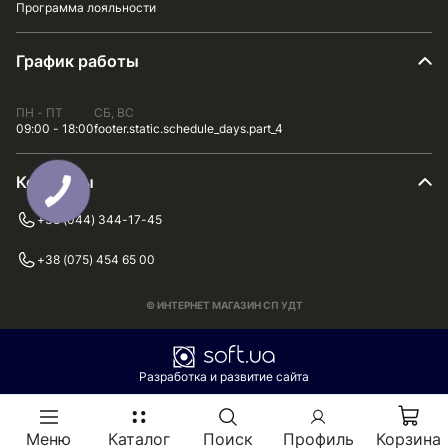
Программа лояльности
График работы
ПН - ПТ
СБ, ВС
09:00 - 18:00
footer.static.schedule_days.part_4
Контакты
+38 (044) 344-17-45
+38 (075) 454 65 00
© ИНТЕРНЕТ МАГАЗИН СП УДТ
Разработка и развитие сайта
Меню
Каталог
Поиск
Профиль
Корзина