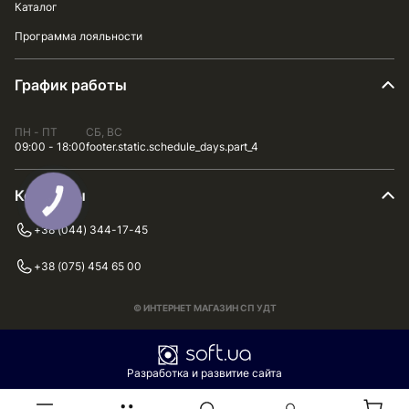
Каталог
Программа лояльности
График работы
ПН - ПТ
СБ, ВС
09:00 - 18:00
footer.static.schedule_days.part_4
Контакты
+38 (044) 344-17-45
+38 (075) 454 65 00
© ИНТЕРНЕТ МАГАЗИН СП УДТ
Разработка и развитие сайта