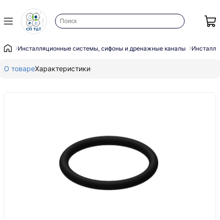
Инсталляционные системы, сифоны и дренажные каналы
Инсталля
О товаре
Характеристики