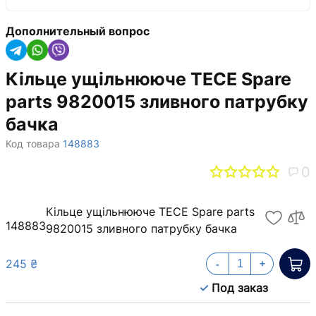
Дополнительный вопрос
Кільце ущільнююче TECE Spare
parts 9820015 зливного патрубку
бачка
Код товара
148883
0
Кільце ущільнююче TECE Spare parts
148883
9820015 зливного патрубку бачка
245 ₴
-
+
Под заказ