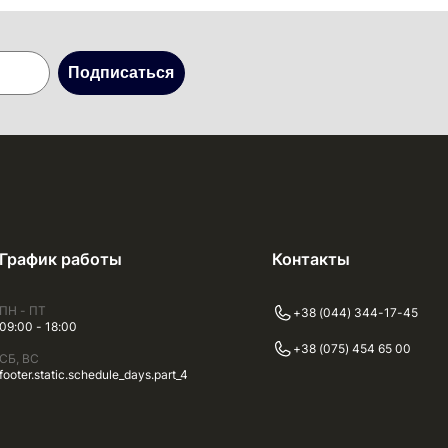
Подписаться
График работы
Контакты
ПН - ПТ
+38 (044) 344-17-45
09:00 - 18:00
+38 (075) 454 65 00
СБ, ВС
footer.static.schedule_days.part_4