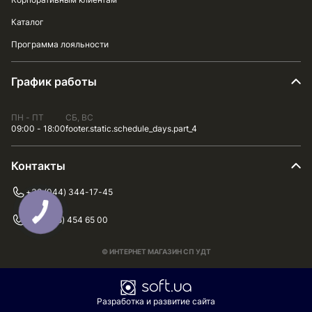
Каталог
Программа лояльности
График работы
ПН - ПТ
СБ, ВС
09:00 - 18:00
footer.static.schedule_days.part_4
Контакты
+38 (044) 344-17-45
+38 (075) 454 65 00
© ИНТЕРНЕТ МАГАЗИН СП УДТ
Разработка и развитие сайта