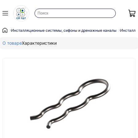
Инсталляционные системы, сифоны и дренажные каналы
Инсталля
О товаре
Характеристики