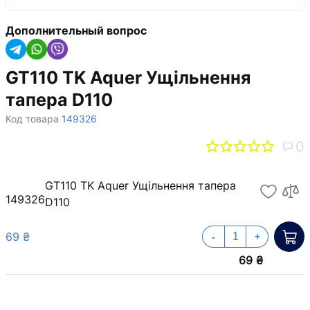
Дополнительный вопрос
GT110 TK Aquer Ущільнення
тапера D110
Код товара
149326
0
GT110 TK Aquer Ущільнення тапера
149326
D110
69 ₴
-
+
69 ₴