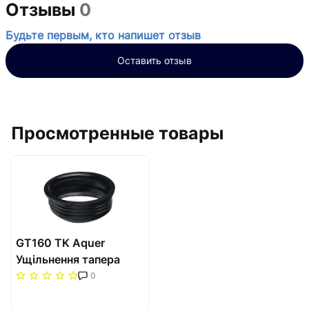
Отзывы
0
Будьте первым, кто напишет отзыв
Оставить отзыв
Просмотренные товары
GT160 TK Aquer
Ущільнення тапера
D160
0