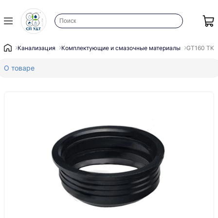
Канализация
Комплектующие и смазочные материалы
GT160 TK 
О товаре