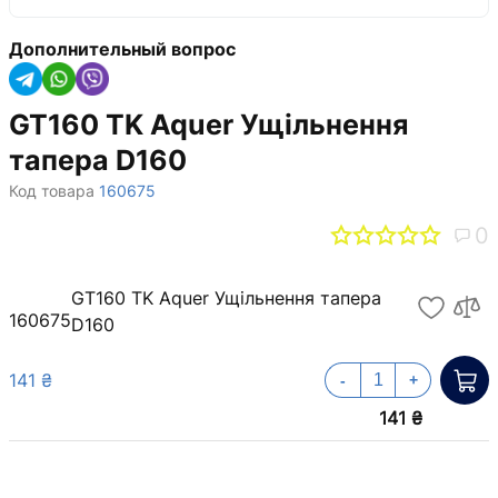
Дополнительный вопрос
GT160 TK Aquer Ущільнення
тапера D160
Код товара
160675
0
GT160 TK Aquer Ущільнення тапера
160675
D160
141 ₴
-
+
141 ₴