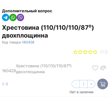
Дополнительный вопрос
Хрестовина (110/110/110/87⁰)
двохплощинна
Код товара
160428
0
Хрестовина (110/110/110/87⁰)
160428
двохплощинна
0 ₴
-
+
Нет в наличии