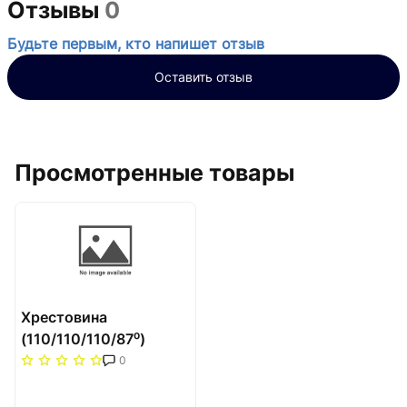
Отзывы
0
Будьте первым, кто напишет отзыв
Оставить отзыв
Просмотренные товары
Хрестовина
(110/110/110/87⁰)
двохплощинна
0