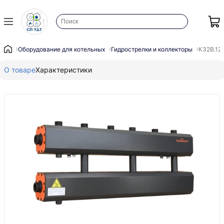
Оборудование для котельных
Гидрострелки и коллекторы
К32B.125
О товаре
Характеристики