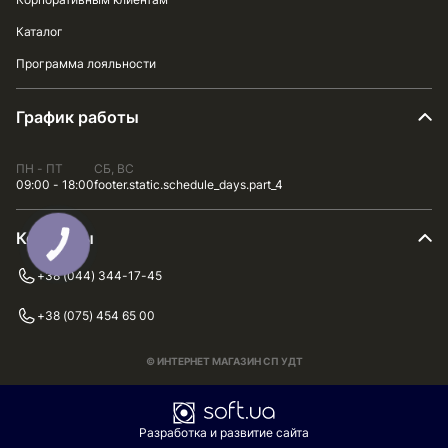
Каталог
Программа лояльности
График работы
ПН - ПТ
СБ, ВС
09:00 - 18:00
footer.static.schedule_days.part_4
Контакты
+38 (044) 344-17-45
+38 (075) 454 65 00
© ИНТЕРНЕТ МАГАЗИН СП УДТ
Разработка и развитие сайта