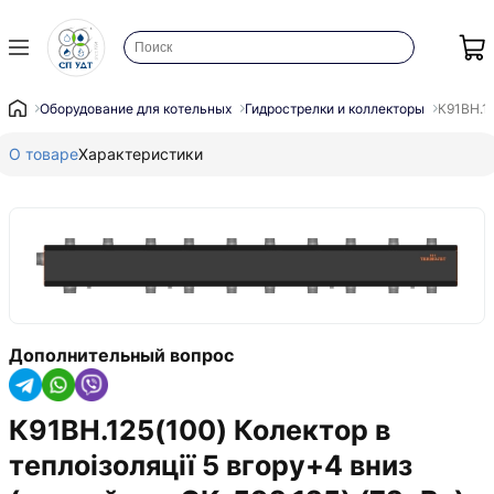
Оборудование для котельных
Гидрострелки и коллекторы
К91ВН.12
О товаре
Характеристики
Дополнительный вопрос
К91ВН.125(100) Колектор в
теплоізоляції 5 вгору+4 вниз