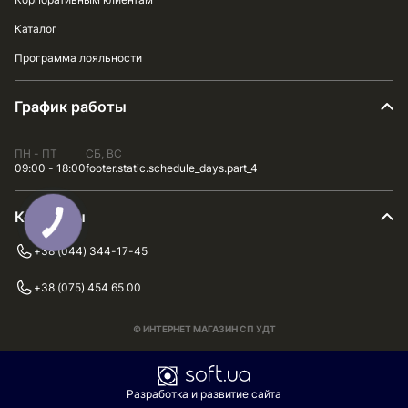
Каталог
Программа лояльности
График работы
ПН - ПТ
СБ, ВС
09:00 - 18:00
footer.static.schedule_days.part_4
Контакты
+38 (044) 344-17-45
+38 (075) 454 65 00
© ИНТЕРНЕТ МАГАЗИН СП УДТ
Разработка и развитие сайта