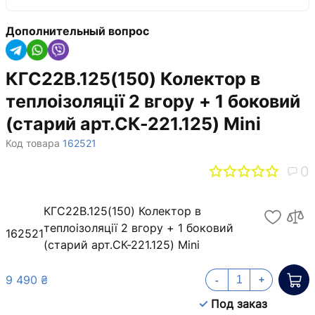
Дополнительный вопрос
КГС22В.125(150) Колектор в
теплоізоляції 2 вгору + 1 боковий
(старий арт.СК-221.125) Mini
Код товара
162521
0
КГС22В.125(150) Колектор в
теплоізоляції 2 вгору + 1 боковий
162521
(старий арт.СК-221.125) Mini
9 490 ₴
-
+
Под заказ