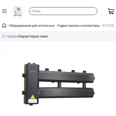
Оборудование для котельных
Гидрострелки и коллекторы
КГС22В.1
О товаре
Характеристики