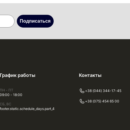
Подписаться
График работы
Контакты
ПН - ПТ
+38 (044) 344-17-45
09:00 - 18:00
+38 (075) 454 65 00
СБ, ВС
footer.static.schedule_days.part_4