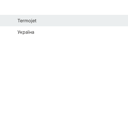
Termojet
Україна