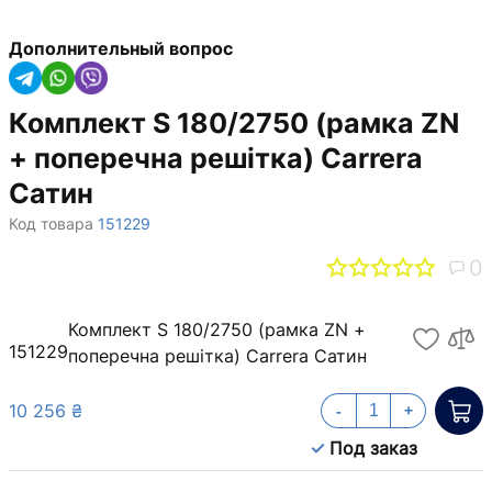
Дополнительный вопрос
Комплект S 180/2750 (рамка ZN
+ поперечна решітка) Carrera
Сатин
Код товара
151229
0
Комплект S 180/2750 (рамка ZN +
151229
поперечна решітка) Carrera Сатин
10 256 ₴
-
+
Под заказ