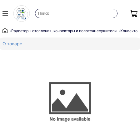
Радиаторы отопления, конвекторы и полотенцесушители
Конвектор
О товаре