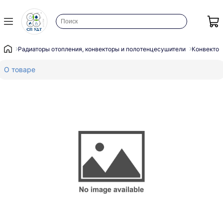
Радиаторы отопления, конвекторы и полотенцесушители
Конвектор
О товаре