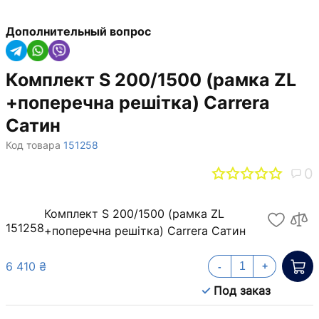
Дополнительный вопрос
Комплект S 200/1500 (рамка ZL
+поперечна решітка) Carrera
Сатин
Код товара
151258
0
Комплект S 200/1500 (рамка ZL
151258
+поперечна решітка) Carrera Сатин
6 410 ₴
-
+
Под заказ