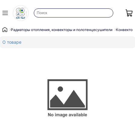
Радиаторы отопления, конвекторы и полотенцесушители
Конвектор
О товаре