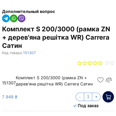
Дополнительный вопрос
Комплект S 200/3000 (рамка ZN
+ дерев'яна решітка WR) Carrera
Сатин
Код товара
151307
0
Комплект S 200/3000 (рамка ZN +
151307
дерев'яна решітка WR) Carrera Сатин
7 949 ₴
-
+
Под заказ