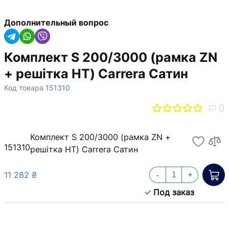
Дополнительный вопрос
Комплект S 200/3000 (рамка ZN
+ решітка НТ) Carrera Сатин
Код товара
151310
0
Комплект S 200/3000 (рамка ZN +
151310
решітка НТ) Carrera Сатин
11 282 ₴
-
+
Под заказ