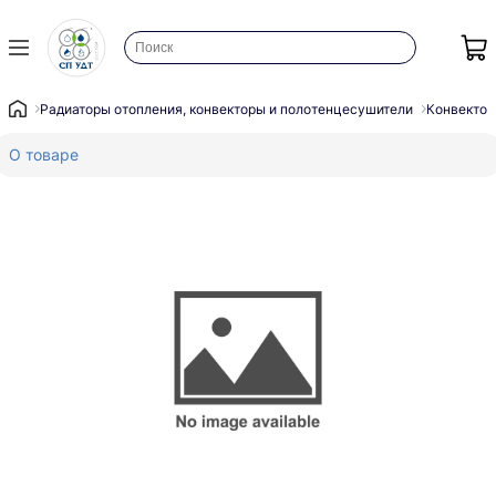
Радиаторы отопления, конвекторы и полотенцесушители
Конвектор
О товаре