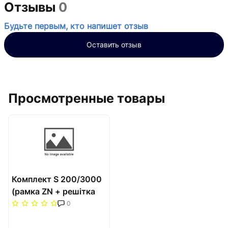
Отзывы
0
Будьте первым, кто напишет отзыв
Оставить отзыв
Просмотренные товары
Комплект S 200/3000
(рамка ZN + решітка
НТ) Carrera Сатин
0