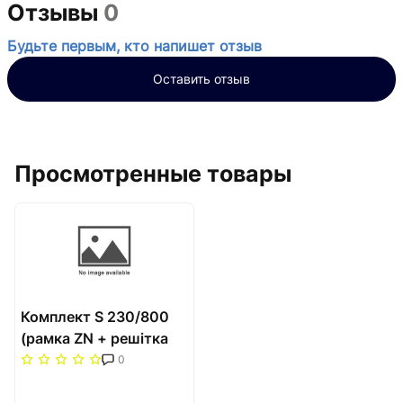
Отзывы
0
Будьте первым, кто напишет отзыв
Оставить отзыв
Просмотренные товары
Комплект S 230/800
(рамка ZN + решітка
НТ) Carrera Сатин
0