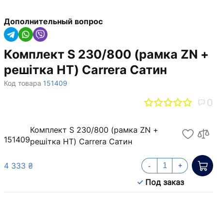
Дополнительный вопрос
Комплект S 230/800 (рамка ZN +
решітка НТ) Carrera Сатин
Код товара
151409
0
Комплект S 230/800 (рамка ZN +
151409
решітка НТ) Carrera Сатин
4 333 ₴
-
+
Под заказ