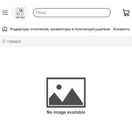
Радиаторы отопления, конвекторы и полотенцесушители
Конвектор
О товаре