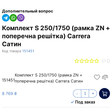
Дополнительный вопрос
Комплект S 250/1750 (рамка ZN +
поперечна решітка) Carrera
Сатин
Код товара
151451
0
Комплект S 250/1750 (рамка ZN +
151451
поперечна решітка) Carrera Сатин
8 769 ₴
-
+
Под заказ