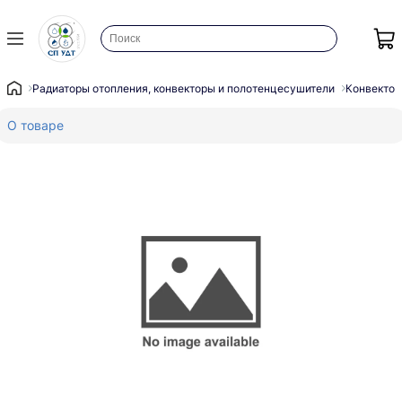
Радиаторы отопления, конвекторы и полотенцесушители
Конвектор
О товаре