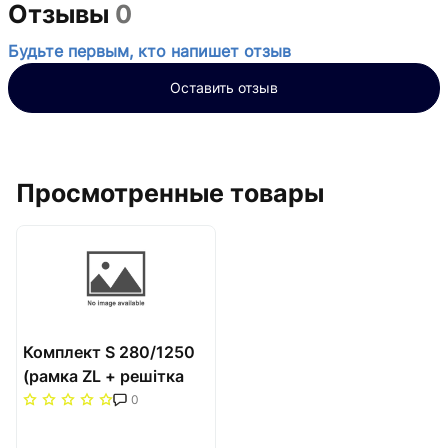
Отзывы
0
Будьте первым, кто напишет отзыв
Оставить отзыв
Просмотренные товары
Комплект S 280/1250
(рамка ZL + решітка
НТ) Carrera Сатин
0