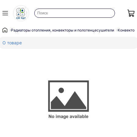
Радиаторы отопления, конвекторы и полотенцесушители
Конвектор
О товаре