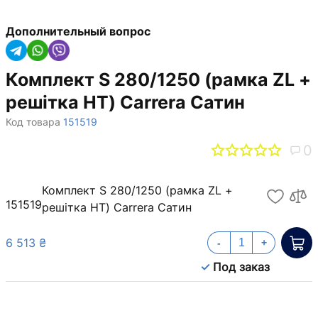
Дополнительный вопрос
Комплект S 280/1250 (рамка ZL +
решітка НТ) Carrera Сатин
Код товара
151519
0
Комплект S 280/1250 (рамка ZL +
151519
решітка НТ) Carrera Сатин
6 513 ₴
-
+
Под заказ