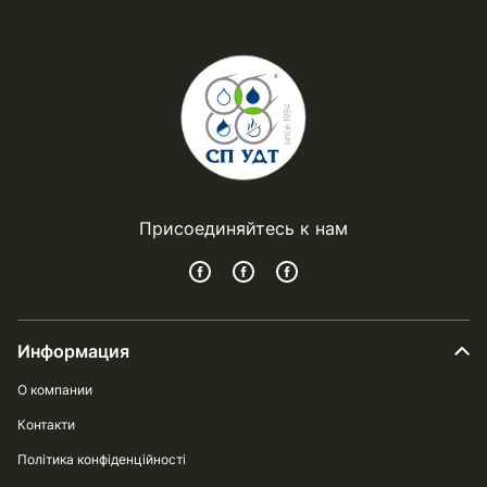
Присоединяйтесь к нам
Информация
О компании
Контакти
Політика конфіденційності