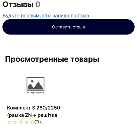
Отзывы
0
Будьте первым, кто напишет отзыв
Оставить отзыв
Просмотренные товары
Комплект S 280/2250
(рамка ZN + решітка
НТ) Carrera Сатин
0