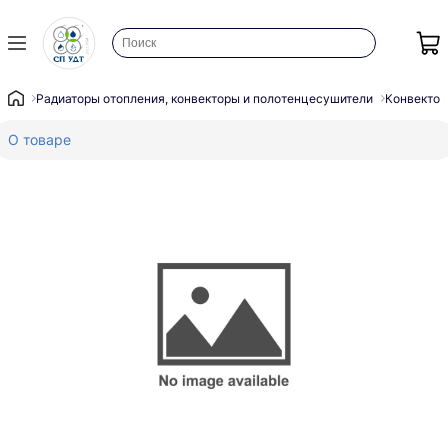
Радиаторы отопления, конвекторы и полотенцесушители
Конвектор
О товаре