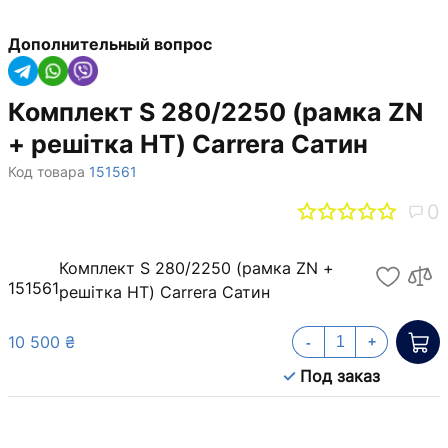
Дополнительный вопрос
Комплект S 280/2250 (рамка ZN
+ решітка НТ) Carrera Сатин
Код товара
151561
0
Комплект S 280/2250 (рамка ZN +
151561
решітка НТ) Carrera Сатин
10 500 ₴
-
+
Под заказ