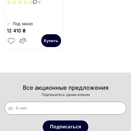
повздовжня решітка
0
(жорстка)) Carrera
Сатин
Под заказ
12 410 ₴
Купить
Все акционные предложения
Подпишитесь одним кликом
E-mail
Подписаться