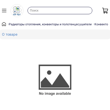
Радиаторы отопления, конвекторы и полотенцесушители
Конвектор
О товаре