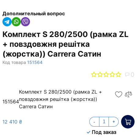
Дополнительный вопрос
Комплект S 280/2500 (рамка ZL
+ повздовжня решітка
(жорстка)) Carrera Сатин
Код товара
151564
0
Комплект S 280/2500 (рамка ZL +
повздовжня решітка (жорстка))
151564
Carrera Сатин
12 410 ₴
-
+
Под заказ