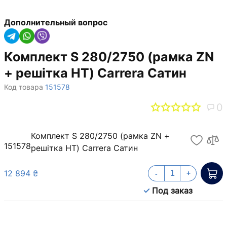
Дополнительный вопрос
Комплект S 280/2750 (рамка ZN
+ решітка НТ) Carrera Сатин
Код товара
151578
0
Комплект S 280/2750 (рамка ZN +
151578
решітка НТ) Carrera Сатин
12 894 ₴
-
+
Под заказ