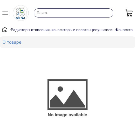
Радиаторы отопления, конвекторы и полотенцесушители
Конвектор
О товаре