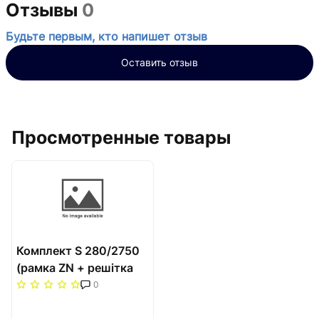
Отзывы
0
Будьте первым, кто напишет отзыв
Оставить отзыв
Просмотренные товары
Комплект S 280/2750
(рамка ZN + решітка
НТ) Carrera Сатин
0