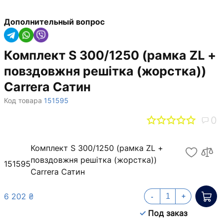
Дополнительный вопрос
Комплект S 300/1250 (рамка ZL +
повздовжня решітка (жорстка))
Carrera Сатин
Код товара
151595
0
Комплект S 300/1250 (рамка ZL +
повздовжня решітка (жорстка))
151595
Carrera Сатин
6 202 ₴
-
+
Под заказ