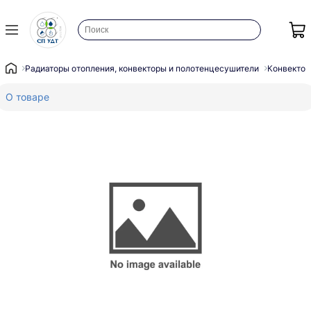
Радиаторы отопления, конвекторы и полотенцесушители
Конвектор
О товаре