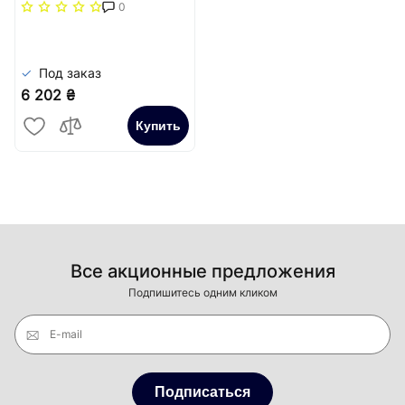
повздовжня решітка
0
(жорстка)) Carrera
Сатин
Под заказ
6 202 ₴
Купить
Все акционные предложения
Подпишитесь одним кликом
E-mail
Подписаться