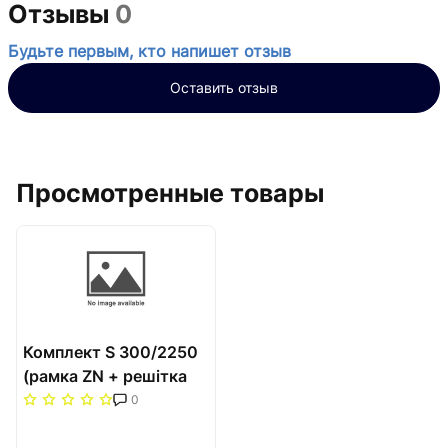
Отзывы
0
Будьте первым, кто напишет отзыв
Оставить отзыв
Просмотренные товары
Комплект S 300/2250
(рамка ZN + решітка
НТ) Carrera Сатин
0