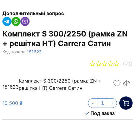
Дополнительный вопрос
Комплект S 300/2250 (рамка ZN
+ решітка НТ) Carrera Сатин
Код товара
151623
0
Комплект S 300/2250 (рамка ZN +
151623
решітка НТ) Carrera Сатин
10 500 ₴
-
+
Под заказ