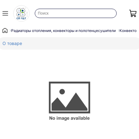
Радиаторы отопления, конвекторы и полотенцесушители
Конвектор
О товаре