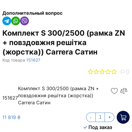
Дополнительный вопрос
Комплект S 300/2500 (рамка ZN
+ повздовжня решітка
(жорстка)) Carrera Сатин
Код товара
151627
0
Комплект S 300/2500 (рамка ZN +
повздовжня решітка (жорстка))
151627
Carrera Сатин
11 819 ₴
-
+
Под заказ