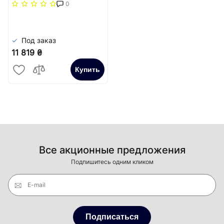
повздовжня решітка
0
(жорстка)) Carrera
Сатин
Под заказ
11 819 ₴
Купить
Все акционные предложения
Подпишитесь одним кликом
E-mail
Подписаться