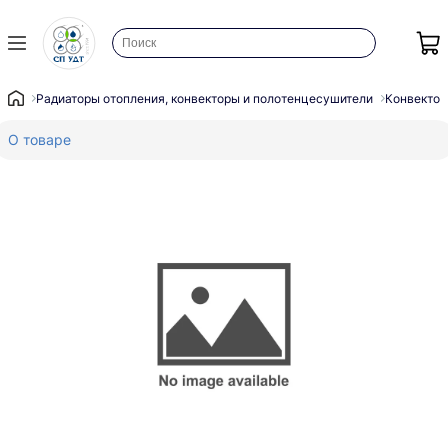
Радиаторы отопления, конвекторы и полотенцесушители
Конвектор
О товаре